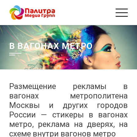
Перейти
к
содержанию
В ВАГОНАХ МЕТРО
Размещение рекламы в
вагонах метрополитена
Москвы и других городов
России — стикеры в вагонах
метро, реклама на дверях, на
схеме внутри вагонов метро