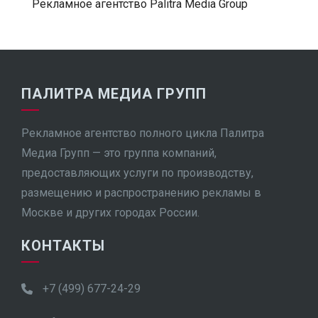
Рекламное агентство Palitra Media Group
ПАЛИТРА МЕДИА ГРУПП
Рекламное агентство полного цикла Палитра
Медиа Групп — это группа компаний,
предоставляющих услуги по производству,
размещению и распространению рекламы в
Москве и других городах России.
КОНТАКТЫ
+7 (499) 677-24-29