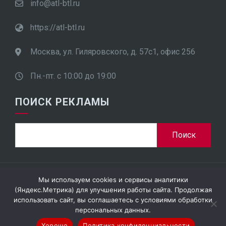
info@atl-btl.ru
https://atl-btl.ru
Москва, ул. Гиляровского, д. 57с1, офис 256
Пн.-пт. с 10:00 до 19:00
ПОИСК РЕКЛАМЫ
Найти:
Мы используем cookies и сервисы аналитики
ООО "ПроСтар Плюс", ИНН 7701948452
(Яндекс.Метрика) для улучшения работы сайта. Продолжая
использовать сайт, вы соглашаетесь с условиями обработки
персональных данных.
Хорошо
Политика конфиденциальности