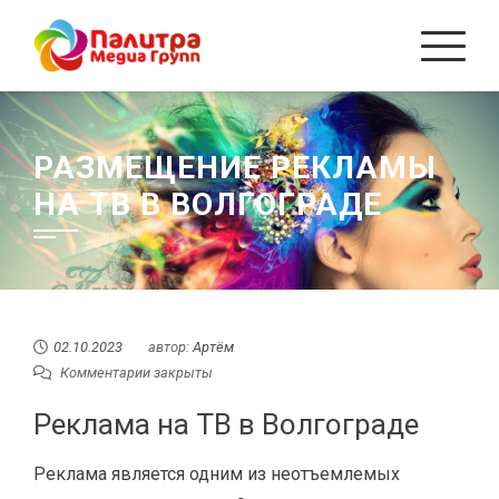
Перейти
к
содержанию
РАЗМЕЩЕНИЕ РЕКЛАМЫ
НА ТВ В ВОЛГОГРАДЕ
02.10.2023
автор:
Артём
Комментарии закрыты
Реклама на ТВ в Волгограде
Реклама является одним из неотъемлемых