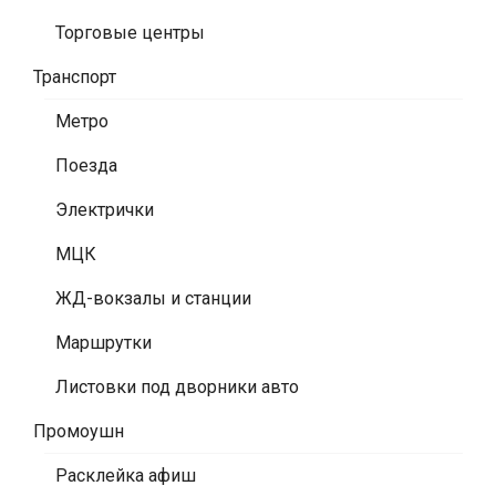
Торговые центры
Транспорт
Метро
Поезда
Электрички
МЦК
ЖД-вокзалы и станции
Маршрутки
Листовки под дворники авто
Промоушн
Расклейка афиш