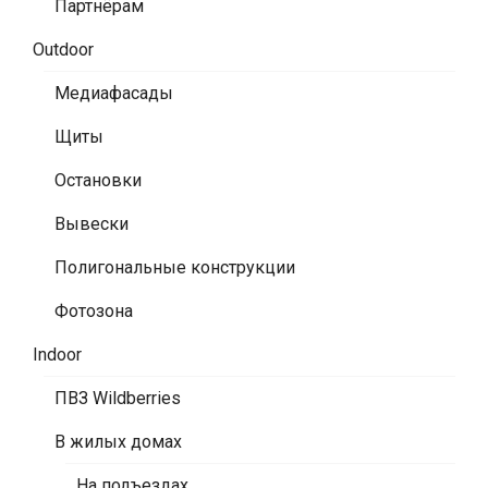
Партнёрам
Outdoor
Медиафасады
Щиты
Остановки
Вывески
Полигональные конструкции
Фотозона
Indoor
ПВЗ Wildberries
В жилых домах
На подъездах