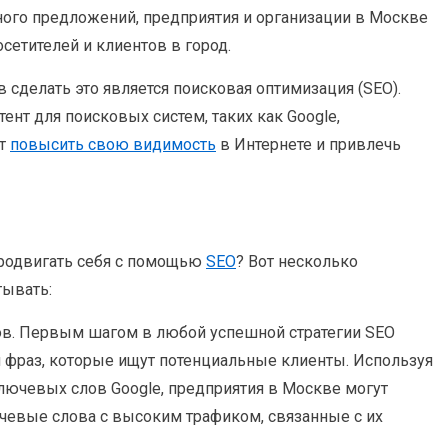
много предложений, предприятия и организации в Москве
осетителей и клиентов в город.
сделать это является поисковая оптимизация (SEO).
ент для поисковых систем, таких как Google,
ут
повысить свою видимость
в Интернете и привлечь
продвигать себя с помощью
SEO
? Вот несколько
тывать:
в. Первым шагом в любой успешной стратегии SEO
 фраз, которые ищут потенциальные клиенты. Используя
лючевых слов Google, предприятия в Москве могут
чевые слова с высоким трафиком, связанные с их