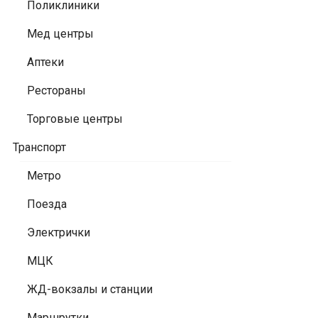
Поликлиники
Мед центры
Аптеки
Рестораны
Торговые центры
Транспорт
Метро
Поезда
Электрички
МЦК
ЖД-вокзалы и станции
Маршрутки