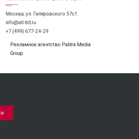
Москва, ул. Гиляровского 57с1
info@atl-btl.ru
+7 (499) 677-24-29
Рекламное агентство Palitra Media
Group