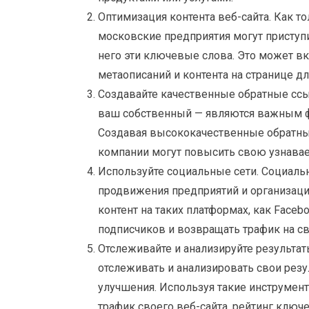
Оптимизация контента веб-сайта. Как 
московские предприятия могут приступи
него эти ключевые слова. Это может в
метаописаний и контента на странице 
Создавайте качественные обратные ссы
ваш собственный — являются важным ф
Создавая высококачественные обратные
компании могут повысить свою узнаваем
Используйте социальные сети. Социаль
продвижения предприятий и организаци
контент на таких платформах, как Facebo
подписчиков и возвращать трафик на св
Отслеживайте и анализируйте результа
отслеживать и анализировать свои резу
улучшения. Используя такие инструменты
трафик своего веб-сайта, рейтинг ключ