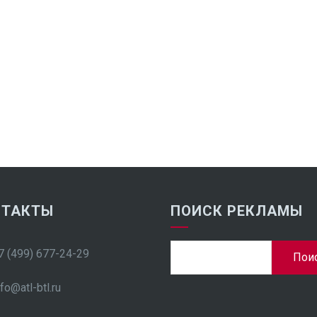
НТАКТЫ
ПОИСК РЕКЛАМЫ
Найти:
7 (499) 677-24-29
nfo@atl-btl.ru