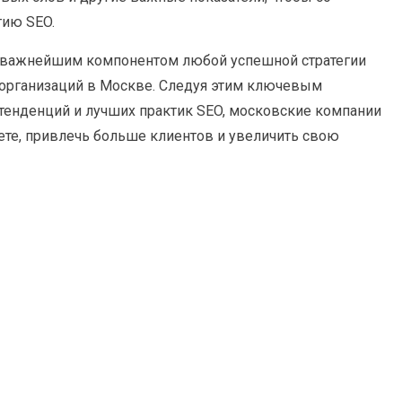
гию SEO.
я важнейшим компонентом любой успешной стратегии
 организаций в Москве. Следуя этим ключевым
х тенденций и лучших практик SEO, московские компании
ете, привлечь больше клиентов и увеличить свою