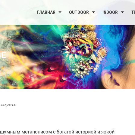
ГЛАВНАЯ
OUTDOOR
INDOOR
Т
ВЕ
 закрыты
 шумным мегаполисом с богатой историей и яркой