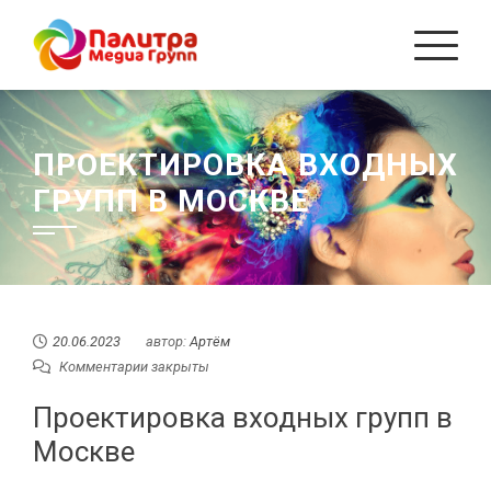
Перейти
к
содержанию
ПРОЕКТИРОВКА ВХОДНЫХ
ГРУПП В МОСКВЕ
20.06.2023
автор:
Артём
Комментарии закрыты
Проектировка входных групп в
Москве