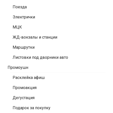
Поезда
Электрички
МЦК
ЖД-вокзалы и станции
Маршрутки
Листовки под дворники авто
Промоушн
Расклейка афиш
Промоакция
Дегустация
Подарок за покупку