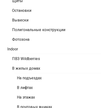
Щиты
Остановки
Вывески
Полигональные конструкции
Фотозона
Indoor
ПВЗ Wildberries
В жилых домах
На подъездах
В лифтах
На этажах
В почтовых ящиках