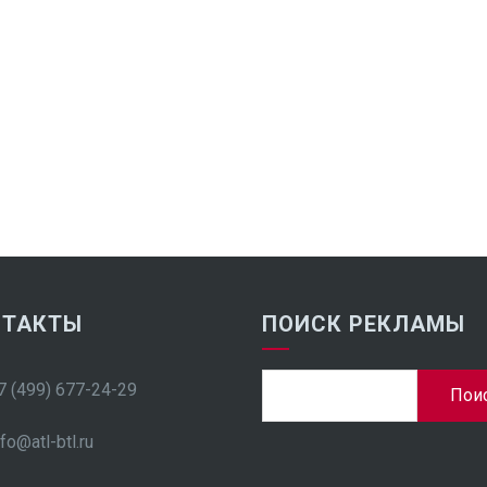
НТАКТЫ
ПОИСК РЕКЛАМЫ
Найти:
7 (499) 677-24-29
nfo@atl-btl.ru