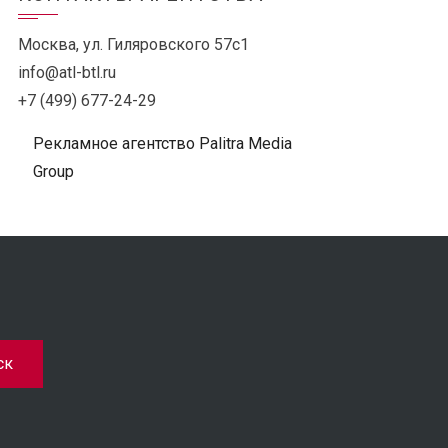
Москва, ул. Гиляровского 57с1
info@atl-btl.ru
+7 (499) 677-24-29
Рекламное агентство Palitra Media
Group