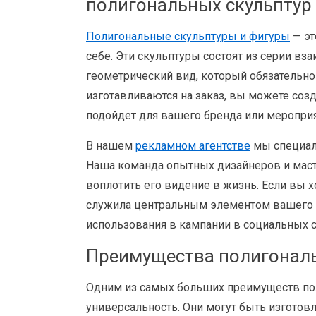
полигональных скульптур 
Полигональные скульптуры и фигуры
— эт
себе. Эти скульптуры состоят из серии в
геометрический вид, который обязательно
изготавливаются на заказ, вы можете соз
подойдет для вашего бренда или мероприя
В нашем
рекламном агентстве
мы специали
Наша команда опытных дизайнеров и маст
воплотить его видение в жизнь. Если вы х
служила центральным элементом вашего 
использования в кампании в социальных с
Преимущества полигональ
Одним из самых больших преимуществ пол
универсальность. Они могут быть изготов