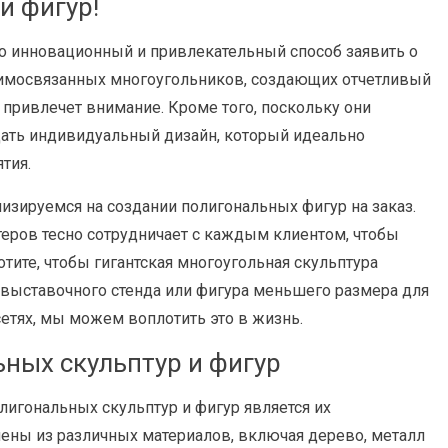
и фигур!
о инновационный и привлекательный способ заявить о
заимосвязанных многоугольников, создающих отчетливый
 привлечет внимание. Кроме того, поскольку они
дать индивидуальный дизайн, который идеально
тия.
зируемся на создании полигональных фигур на заказ.
еров тесно сотрудничает с каждым клиентом, чтобы
отите, чтобы гигантская многоугольная скульптура
выставочного стенда или фигура меньшего размера для
етях, мы можем воплотить это в жизнь.
ных скульптур и фигур
игональных скульптур и фигур является их
лены из различных материалов, включая дерево, металл