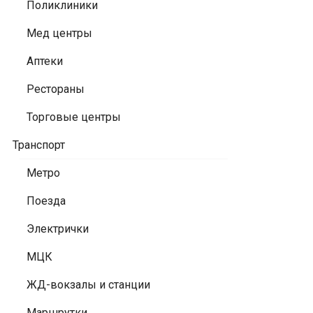
Поликлиники
Мед центры
Аптеки
Рестораны
Торговые центры
Транспорт
Метро
Поезда
Электрички
МЦК
ЖД-вокзалы и станции
Маршрутки