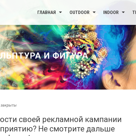
ГЛАВНАЯ
OUTDOOR
INDOOR
Т
ЛЬПТУРА И ФИГУРА
 закрыты
ности своей рекламной кампании
приятию? Не смотрите дальше