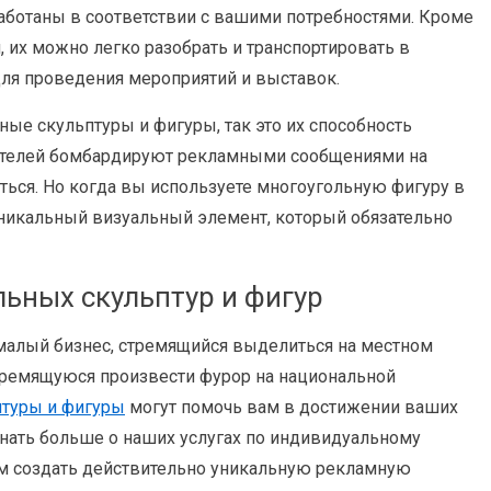
работаны в соответствии с вашими потребностями. Кроме
 их можно легко разобрать и транспортировать в
для проведения мероприятий и выставок.
ные скульптуры и фигуры, так это их способность
бителей бомбардируют рекламными сообщениями на
ься. Но когда вы используете многоугольную фигуру в
уникальный визуальный элемент, который обязательно
ьных скульптур и фигур
 малый бизнес, стремящийся выделиться на местном
тремящуюся произвести фурор на национальной
птуры и фигуры
могут помочь вам в достижении ваших
узнать больше о наших услугах по индивидуальному
ам создать действительно уникальную рекламную