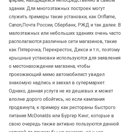
фирме, находящейся непосредственно в самом
здании. Для многоэтажных построек могут
служить примеры такие установки, как Oriflame,
Canon,Почта России, Сбербанк, РЖД и так далее. В
малоэтажных или небольших зданиях очень часто
располагаются различные сети магазинов, такие
как Пятерочка, Перекресток, Дикси и т.п., поэтому
крышные установки используются для заявления
о местонахождении магазина, чтобы
проезжающий мимо автомобилист увидел
знакомую надпись и заехал в супермаркет.
Однако, данная услуга не из дешевых и может
вполне дорого обойтись, но если кампания
продвинута, к примеру как рестораны быстрого
питания McDonalds или Бургер Кинг, которые в
свою очередь также активно пользуются данной