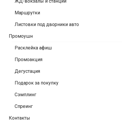
ЖД-вокзалы и станции
Маршрутки
Листовки под дворники авто
Промоушн
Расклейка афиш
Промоакция
Дегустация
Подарок за покупку
Сэмплинг
Спреинг
Контакты