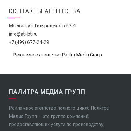
КОНТАКТЫ АГЕНТСТВА
Москва, ул. Гиляровского 57с1
info@atl-btl.ru
+7 (499) 677-24-29
Рекламное агентство Palitra Media Group
ПАЛИТРА МЕДИА ГРУПП
Рекламное агентство полного цикла Палитра
Медиа Групп — это группа компаний,
предоставляющих услуги по производству,