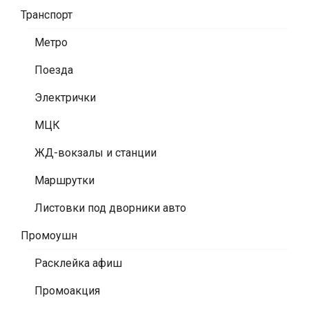
Транспорт
Метро
Поезда
Электрички
МЦК
ЖД-вокзалы и станции
Маршрутки
Листовки под дворники авто
Промоушн
Расклейка афиш
Промоакция