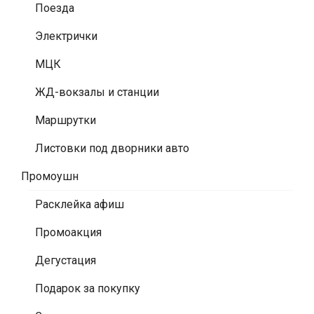
Поезда
Электрички
МЦК
ЖД-вокзалы и станции
Маршрутки
Листовки под дворники авто
Промоушн
Расклейка афиш
Промоакция
Дегустация
Подарок за покупку