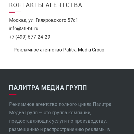
КОНТАКТЫ АГЕНТСТВА
Москва, ул. Гиляровского 57с1
info@atl-btl.ru
+7 (499) 677-24-29
Рекламное агентство Palitra Media Group
ПАЛИТРА МЕДИА ГРУПП
Рекламное агентство полного цикла Палитра
Медиа Групп — это группа компаний,
предоставляющих услуги по производству,
размещению и распространению рекламы в