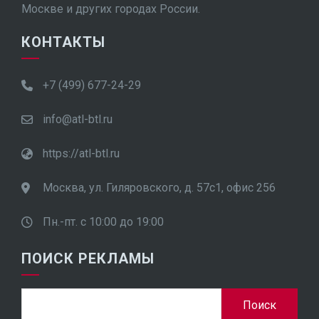
Москве и других городах России.
КОНТАКТЫ
+7 (499) 677-24-29
info@atl-btl.ru
https://atl-btl.ru
Москва, ул. Гиляровского, д. 57с1, офис 256
Пн.-пт. с 10:00 до 19:00
ПОИСК РЕКЛАМЫ
Найти: