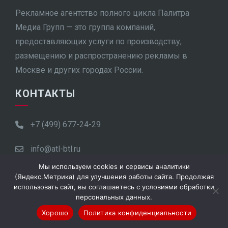
Рекламное агентство полного цикла Палитра
Медиа Групп — это группа компаний,
предоставляющих услуги по производству,
размещению и распространению рекламы в
Москве и других городах России.
КОНТАКТЫ
+7 (499) 677-24-29
info@atl-btl.ru
Мы используем cookies и сервисы аналитики
https://atl-btl.ru
(Яндекс.Метрика) для улучшения работы сайта. Продолжая
использовать сайт, вы соглашаетесь с условиями обработки
Москва, ул. Гиляровского, д. 57с1, офис 256
персональных данных.
Хорошо
Политика конфиденциальности
Пн.-пт. с 10:00 до 19:00