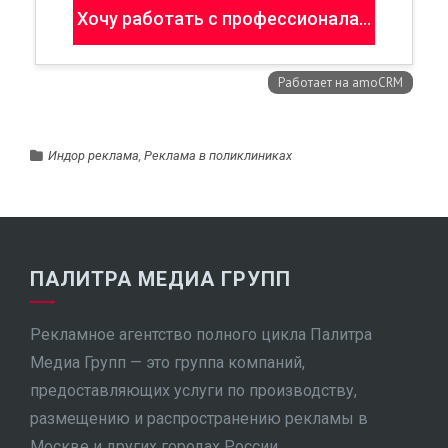
Индор реклама
,
Реклама в поликлиниках
ПАЛИТРА МЕДИА ГРУПП
Рекламное агентство полного цикла Палитра
Медиа Групп — это группа компаний,
предоставляющих услуги по производству,
размещению и распространению рекламы в
Москве и других городах России.