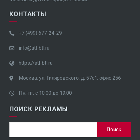
КОНТАКТЫ
+7 (499) 677-24-29
info@atl-btl.ru
https://atl-btl.ru
Москва, ул. Гиляровского, д. 57с1, офис 256
Пн.-пт. с 10:00 до 19:00
ПОИСК РЕКЛАМЫ
Найти: