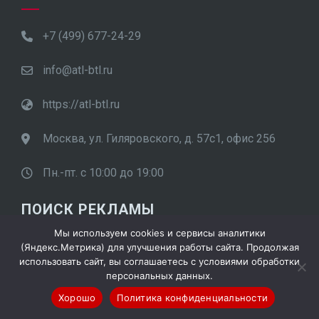
+7 (499) 677-24-29
info@atl-btl.ru
https://atl-btl.ru
Москва, ул. Гиляровского, д. 57с1, офис 256
Пн.-пт. с 10:00 до 19:00
ПОИСК РЕКЛАМЫ
Мы используем cookies и сервисы аналитики
(Яндекс.Метрика) для улучшения работы сайта. Продолжая
Найти:
использовать сайт, вы соглашаетесь с условиями обработки
персональных данных.
Хорошо
Политика конфиденциальности