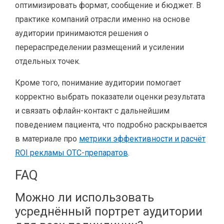
оптимизировать формат, сообщение и бюджет. В
практике компаний отрасли именно на основе
аудитории принимаются решения о
перераспределении размещений и усилении
отдельных точек.
Кроме того, понимание аудитории помогает
корректно выбрать показатели оценки результата
и связать офлайн-контакт с дальнейшим
поведением пациента, что подробно раскрывается
в материале про
метрики эффективности и расчёт
ROI рекламы OTC-препаратов
.
FAQ
Можно ли использовать
усреднённый портрет аудитории