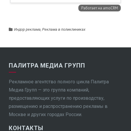
Индор реклама
,
Реклама в поликлиниках
ПАЛИТРА МЕДИА ГРУПП
Рекламное агентство полного цикла Палитра
Медиа Групп — это группа компаний,
предоставляющих услуги по производству,
размещению и распространению рекламы в
Москве и других городах России.
КОНТАКТЫ