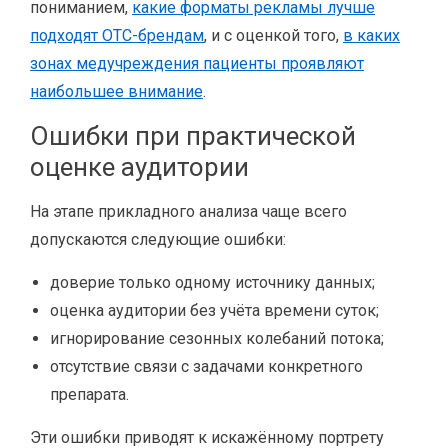
пониманием,
какие форматы рекламы лучше
подходят OTC-брендам
, и с оценкой того,
в каких
зонах медучреждения пациенты проявляют
наибольшее внимание
.
Ошибки при практической
оценке аудитории
На этапе прикладного анализа чаще всего
допускаются следующие ошибки:
доверие только одному источнику данных;
оценка аудитории без учёта времени суток;
игнорирование сезонных колебаний потока;
отсутствие связи с задачами конкретного
препарата.
Эти ошибки приводят к искажённому портрету