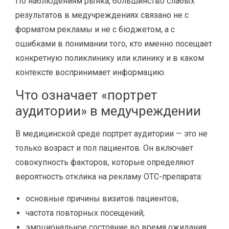
По наблюдениям рынка, большинство слабых
результатов в медучреждениях связано не с
форматом рекламы и не с бюджетом, а с
ошибками в понимании того, кто именно посещает
конкретную поликлинику или клинику и в каком
контексте воспринимает информацию.
Что означает «портрет
аудитории» в медучреждении
В медицинской среде портрет аудитории — это не
только возраст и пол пациентов. Он включает
совокупность факторов, которые определяют
вероятность отклика на рекламу OTC-препарата:
основные причины визитов пациентов;
частота повторных посещений;
эмоциональное состояние во время ожидания