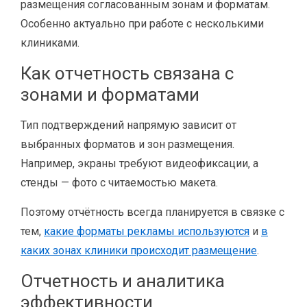
размещения согласованным зонам и форматам.
Особенно актуально при работе с несколькими
клиниками.
Как отчетность связана с
зонами и форматами
Тип подтверждений напрямую зависит от
выбранных форматов и зон размещения.
Например, экраны требуют видеофиксации, а
стенды — фото с читаемостью макета.
Поэтому отчётность всегда планируется в связке с
тем,
какие форматы рекламы используются
и
в
каких зонах клиники происходит размещение
.
Отчетность и аналитика
эффективности