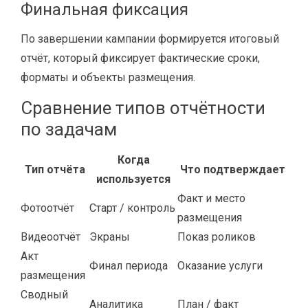
Финальная фиксация
По завершении кампании формируется итоговый
отчёт, который фиксирует фактические сроки,
форматы и объекты размещения.
Сравнение типов отчётности
по задачам
Когда
Тип отчёта
Что подтверждает
используется
Факт и место
Фотоотчёт
Старт / контроль
размещения
Видеоотчёт
Экраны
Показ роликов
Акт
Финал периода
Оказание услуги
размещения
Сводный
Аналитика
План / факт