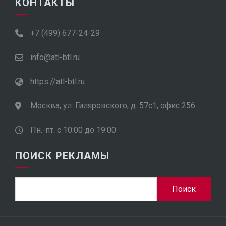
КОНТАКТЫ
+7 (499) 677-24-29
info@atl-btl.ru
https://atl-btl.ru
Москва, ул. Гиляровского, д. 57с1, офис 256
Пн.-пт. с 10:00 до 19:00
ПОИСК РЕКЛАМЫ
Найти: