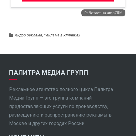
Индор реклама
,
Реклама в клиниках
ПАЛИТРА МЕДИА ГРУПП
Рекламное агентство полного цикла Палитра
Медиа Групп — это группа компаний,
предоставляющих услуги по производству,
размещению и распространению рекламы в
Москве и других городах России.