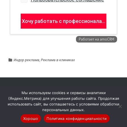
Индор реклама
,
Реклама в клиниках
Мы используем cookies и сервисы аналитики
ПАЛИТРА МЕДИА ГРУПП
(Яндекс.Метрика) для улучшения работы сайта. Продолжая
использовать сайт, вы соглашаетесь с условиями обработки
персональных данных.
Рекламное агентство полного цикла Палитра
Медиа Групп — это группа компаний,
Хорошо
Политика конфиденциальности
предоставляющих услуги по производству,